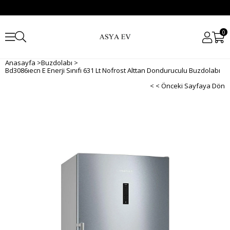
0
Anasayfa
>
Buzdolabı
>
Bd3086ıecn E Enerji Sınıfı 631 Lt Nofrost Alttan Donduruculu Buzdolabı
< < Önceki Sayfaya Dön