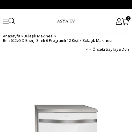
0
Anasayfa
>
Bulaşık Makinesi
>
Bms622v5 D Enerji Sınıfı 6 Programlı 12 Kişilik Bulaşık Makinesi
< < Önceki Sayfaya Dön